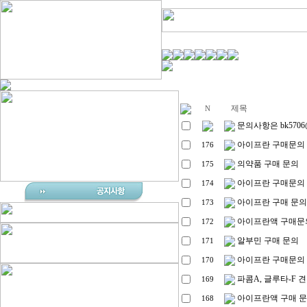
제목
N
문의사항은 bk5706@
아이프란 구매문의
176
의약품 구매 문의
175
아이프란 구매문의
174
아이프란 구매 문의
173
아이프란액 구매문
172
알부민 구매 문의
171
아이프란 구매문의
170
파콤A, 글루타-F 
169
아이프란액 구매 
168