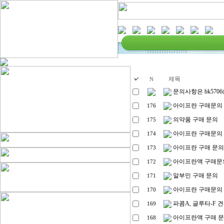
제목
N
문의사항은 bk5706@
아이프란 구매문의
176
의약품 구매 문의
175
아이프란 구매문의
174
아이프란 구매 문의
173
아이프란액 구매문
172
알부민 구매 문의
171
아이프란 구매문의
170
파콤A, 글루타-F 
169
아이프란액 구매 
168