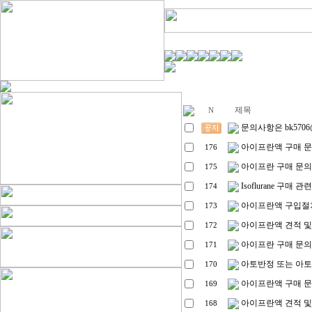
제목
N
문의사항은 bk5706@
아이프란액 구매 
176
아이프란 구매 문의
175
Isoflurane 구매 
174
아이프란액 구입절차
173
아이프란액 견적 및
172
아이프란 구매 문의
171
아토반정 또는 아
170
아이프란액 구매 
169
아이프란액 견적 및
168