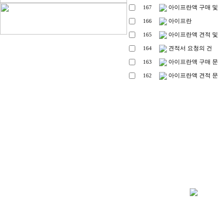
아이프란액 구매 및
167
아이프란
166
아이프란액 견적 및
165
견적서 요청의 건
164
아이프란액 구매 
163
아이프란액 견적 
162